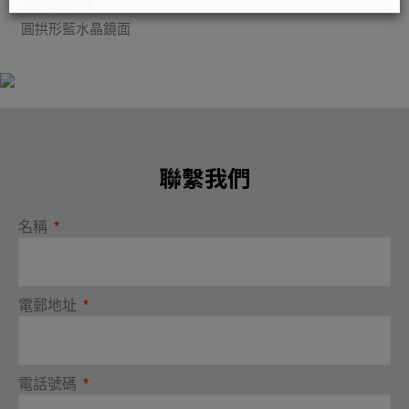
圓拱形藍水晶鏡面
聯繫我們
名稱
電郵地址
電話號碼