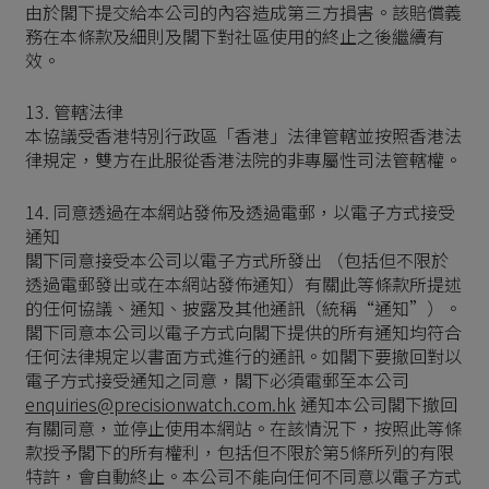
由於閣下提交給本公司的內容造成第三方損害。該賠償義
務在本條款及細則及閣下對社區使用的終止之後繼續有
效。
13. 管轄法律
本協議受香港特別行政區「香港」法律管轄並按照香港法
律規定，雙方在此服從香港法院的非專屬性司法管轄權。
14. 同意透過在本網站發佈及透過電郵，以電子方式接受
通知
閣下同意接受本公司以電子方式所發出 （包括但不限於
透過電郵發出或在本網站發佈通知）有關此等條款所提述
的任何協議、通知、披露及其他通訊（統稱“通知”）。
閣下同意本公司以電子方式向閣下提供的所有通知均符合
任何法律規定以書面方式進行的通訊。如閣下要撤回對以
電子方式接受通知之同意，閣下必須電郵至本公司
enquiries@precisionwatch.com.hk
通知本公司閣下撤回
有關同意，並停止使用本網站。在該情況下，按照此等條
款授予閣下的所有權利，包括但不限於第5條所列的有限
特許，會自動終止。本公司不能向任何不同意以電子方式