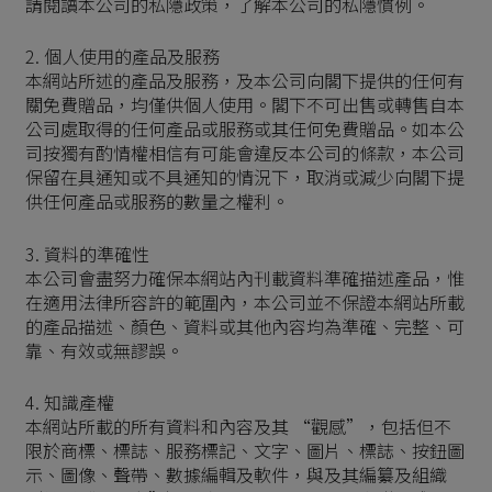
請閱讀本公司的私隱政策，了解本公司的私隱慣例。
2. 個人使用的產品及服務
本網站所述的產品及服務，及本公司向閣下提供的任何有
關免費贈品，均僅供個人使用。閣下不可出售或轉售自本
公司處取得的任何產品或服務或其任何免費贈品。如本公
司按獨有酌情權相信有可能會違反本公司的條款，本公司
保留在具通知或不具通知的情況下，取消或減少向閣下提
供任何產品或服務的數量之權利。
3. 資料的準確性
本公司會盡努力確保本網站內刊載資料準確描述產品，惟
在適用法律所容許的範圍內，本公司並不保證本網站所載
的產品描述、顏色、資料或其他內容均為準確、完整、可
靠、有效或無謬誤。
4. 知識產權
本網站所載的所有資料和內容及其 “觀感”，包括但不
限於商標、標誌、服務標記、文字、圖片、標誌、按鈕圖
示、圖像、聲帶、數據編輯及軟件，與及其編纂及組織