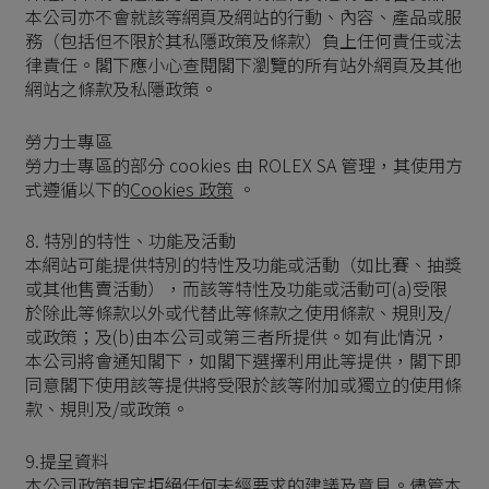
本公司亦不會就該等網頁及網站的行動、內容、產品或服
務（包括但不限於其私隱政策及條款）負上任何責任或法
律責任。閣下應小心查閱閣下瀏覽的所有站外網頁及其他
網站之條款及私隱政策。
勞力士專區
勞力士專區的部分 cookies 由 ROLEX SA 管理，其使用方
式遵循以下的
Cookies 政策
。
8. 特別的特性、功能及活動
本網站可能提供特別的特性及功能或活動（如比賽、抽獎
或其他售賣活動），而該等特性及功能或活動可(a)受限
於除此等條款以外或代替此等條款之使用條款、規則及/
或政策；及(b)由本公司或第三者所提供。如有此情況，
本公司將會通知閣下，如閣下選擇利用此等提供，閣下即
同意閣下使用該等提供將受限於該等附加或獨立的使用條
款、規則及/或政策。
9.提呈資料
本公司政策規定拒絕任何未經要求的建議及意見。儘管本