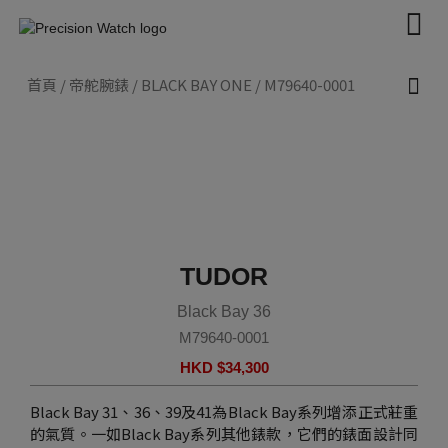
Skip
to
content
首頁
/
帝舵腕錶
/
BLACK BAY ONE
/ M79640-0001
新款腕錶 2026
帝舵腕錶
認識帝舵表
聯絡我們
TUDOR
Black Bay 36
M79640-0001
HKD $
34,300
Black Bay 31、36、39及41為Black Bay系列增添正式莊重
的氣質。一如Black Bay系列其他錶款，它們的錶面設計同