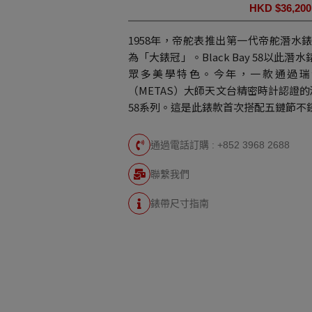
HKD $
36,200
1958年，帝舵表推出第一代帝舵潛水錶
為「大錶冠」。Black Bay 58以此
眾多美學特色。今年，一款通過瑞
（METAS）大師天文台精密時計認證的酒紅
58系列。這是此錶款首次搭配五鏈節不
通過電話訂購 : +852 3968 2688
聯繫我們
錶帶尺寸指南