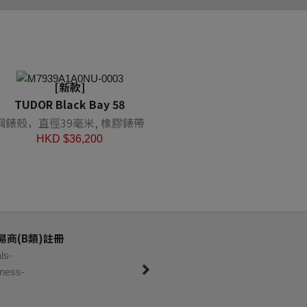
[新款]
Black Bay 58
TUDOR Black Bay 58
鋼錶殼，直徑39毫米, 
鋼錶殼，直徑39毫米, 橡膠錶帶
HKD $
38,800
HKD $
36,200
商(B類)註冊