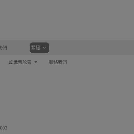
Choose
我們
a
language
認識帝舵表
聯絡我們
8
003