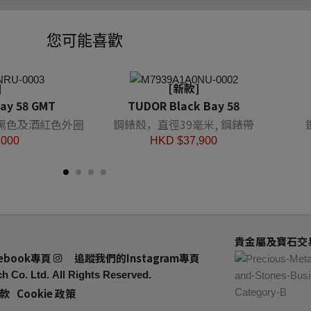
您可能喜歡
]
[新款]
ay 58 GMT
TUDOR Black Bay 58
 黑色及酒紅色外圈
鋼錶殼，直徑39毫米, 鋼錶帶
,000
HKD $
37,900
貴金屬及寶石交易
ebook專頁
追蹤我們的Instagram專頁
h Co. Ltd.
All Rights Reserved.
款
Cookie 政策