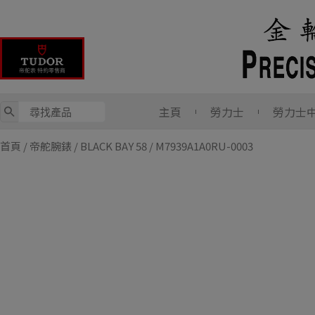
Skip
to
content
主頁
勞力士
勞力士
首頁
/
帝舵腕錶
/
BLACK BAY 58
/ M7939A1A0RU-0003