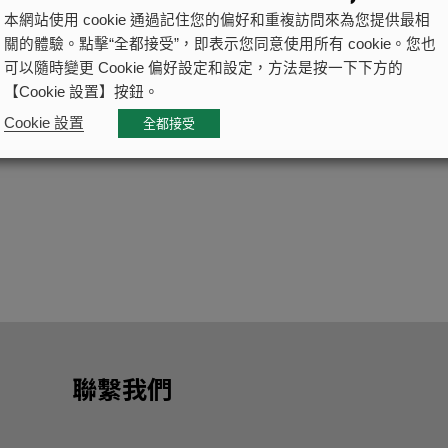
本網站使用 cookie 通過記住您的偏好和重複訪問來為您提供最相
關的體驗。點擊“全都接受”，即表示您同意使用所有 cookie。您也
可以隨時變更 Cookie 偏好設定和設定，方法是按一下下方的
【Cookie 設置】按鈕。
Cookie 設置
全都接受
聯繫我們