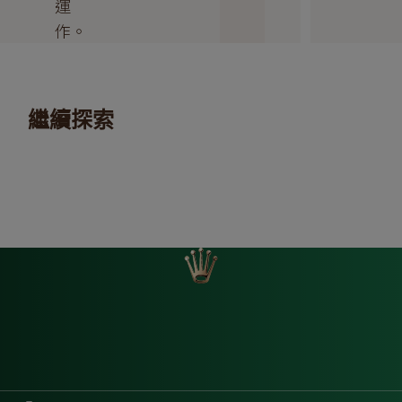
運
作。
繼續探索