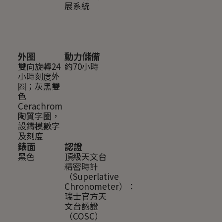
展系統
外圈
動力儲備
雙向旋轉24
約70小時
小時刻度外
圈；灰黑雙
色
Cerachrom
陶質字圈，
設鑄模數字
及刻度
錶面
認證
黑色
頂級天文台
精密時計
（Superlative
Chronometer）：
瑞士官方天
文台認證
（COSC）