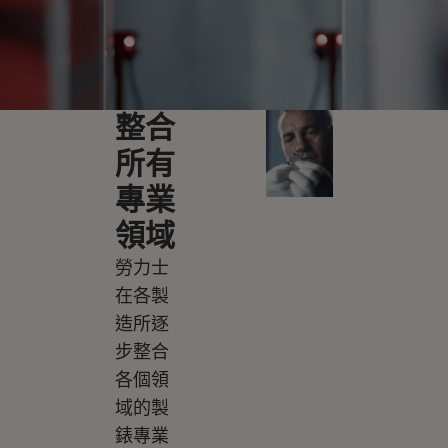
整合
所有
專業
領域
勞力士
在各製
造所逐
步整合
各個領
域的製
錶專業