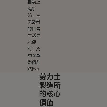
自動上
鏈系
統，令
佩戴者
的日常
生活更
為便
利；成
功改革
整個製
錶界。
勞力士
製造所
的核心
價值