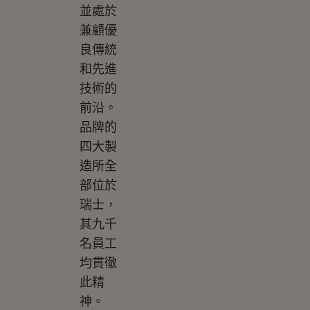
並處於
兼顧優
良傳統
和先進
技術的
前沿。
品牌的
四大製
造所全
部位於
瑞士，
其九千
名員工
均貫徹
此精
神。