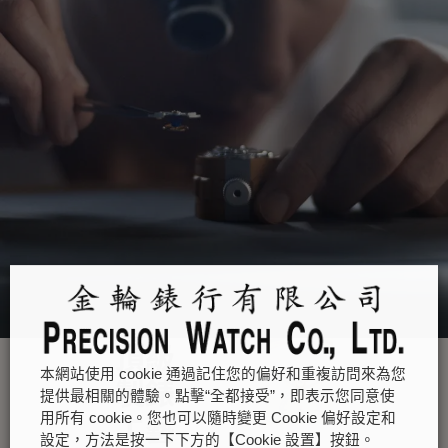
頂級
本網站使用 cookie 通過記住您的偏好和重複訪問來為您
製錶
提供最相關的體驗。點擊“全都接受”，即表示您同意使
工藝
用所有 cookie。您也可以隨時變更 Cookie 偏好設定和
設定，方法是按一下下方的【Cookie 設置】按鈕。