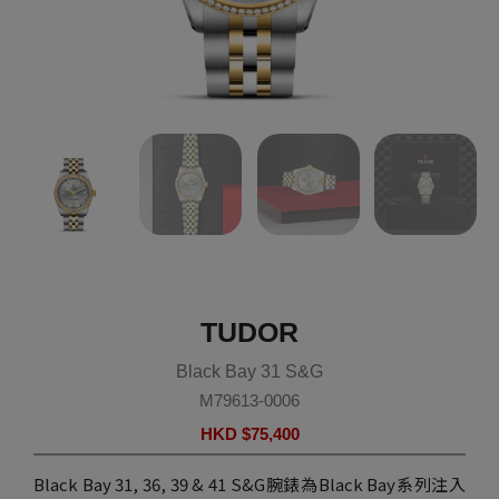
TUDOR
Black Bay 31 S&G
M79613-0006
HKD $
75,400
Black Bay 31, 36, 39 & 41 S&G腕錶為Black Bay系列注入