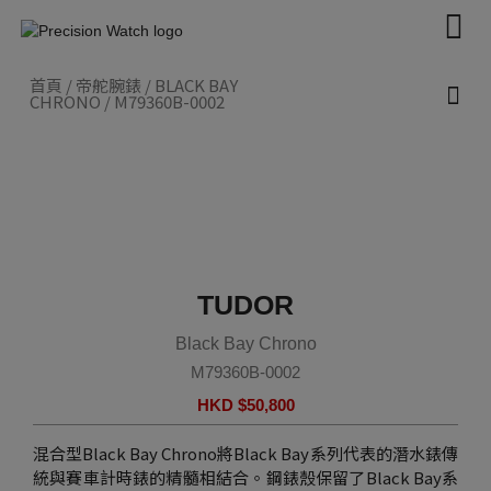
Skip
to
content
首頁
/
帝舵腕錶
/
BLACK BAY
CHRONO
/ M79360B-0002
新款腕錶 2026
帝舵腕錶
認識帝舵表
聯絡我們
TUDOR
Black Bay Chrono
M79360B-0002
HKD $
50,800
混合型Black Bay Chrono將Black Bay系列代表的潛水錶傳
統與賽車計時錶的精髓相結合。鋼錶殼保留了Black Bay系