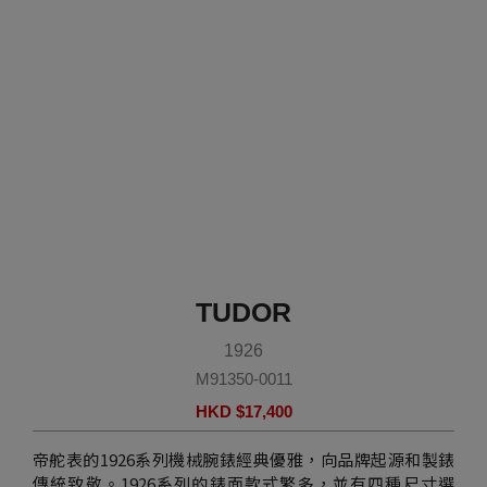
TUDOR
1926
M91350-0011
HKD $
17,400
帝舵表的1926系列機械腕錶經典優雅，向品牌起源和製錶
傳統致敬。1926系列的錶面款式繁多，並有四種尺寸選