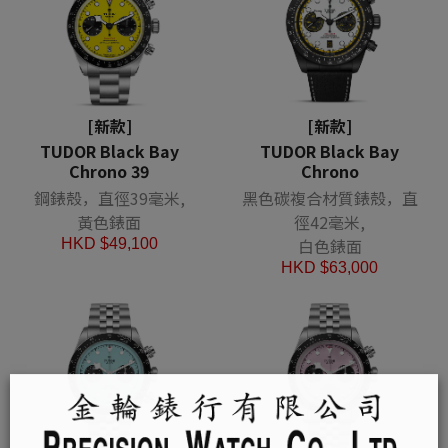
[新款]
[新款]
TUDOR Black Bay
TUDOR Black Bay
Chrono 39
Chrono
鋼錶殼，直徑39毫米,
黑色碳複合材質錶殼，直
黃色錶面
徑42毫米,
白色錶面
HKD $
49,100
HKD $
63,000