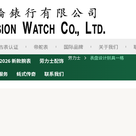
古表认证
帝舵表
国际品牌
关于我们
劳力士
表盘设计别具一格
2026 新款腕表
劳力士配饰
服务
蚝式传奇
联系我们