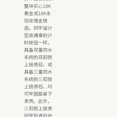
整块实心18K
黄金或18K永
恒玫瑰金铸
造。同宇宙计
型迪通拿的计
时按钮一样，
具备双重防水
系统的双扣锁
上链表冠，或
具备三重防水
系统的三扣锁
上链表冠，均
可牢固旋紧于
表壳。此外，
三扣锁上链表
冠受到表冠护