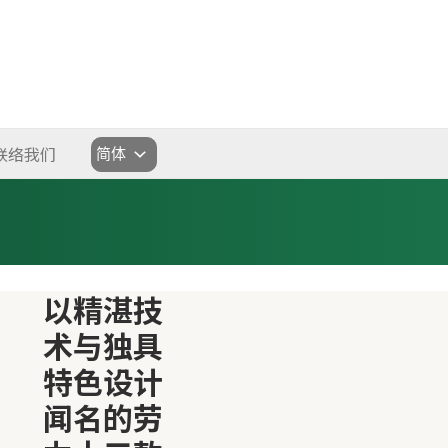
选
联络我们
择
语
言
以精湛技
术与独具
特色设计
闻名的劳