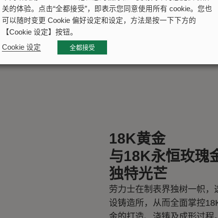
关的体验。点击“全都接受”，即表示您同意使用所有 cookie。您也
可以随时变更 Cookie 偏好设定和设定，方法是按一下下方的
【Cookie 设定】按钮。
Cookie 设定
全都接受
18K黄金
与18K永恒玫瑰
独特光芒
劳力士在制表界独树一帜，
设铸造所，从而全面掌控18
金的打造、浇铸及成形过程