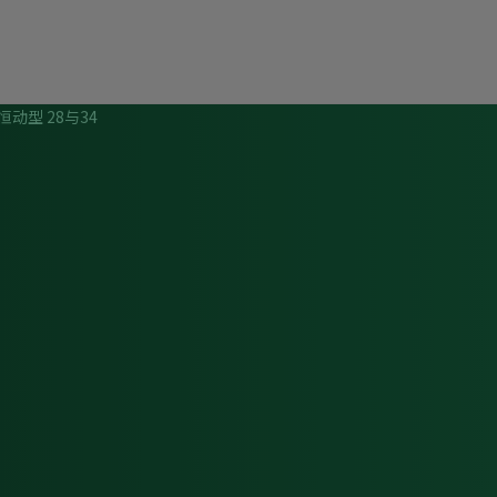
恒动型 28与34