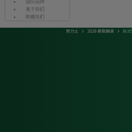
国际品牌
关于我们
联络我们
劳力士
2026 新款腕表
蚝式