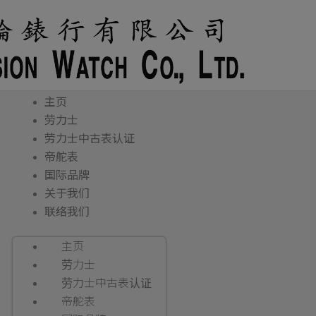
主页
劳力士
劳力士中古表认证
帝舵表
国际品牌
关于我们
联络我们
主页
劳力士
劳力士中古表认证
帝舵表