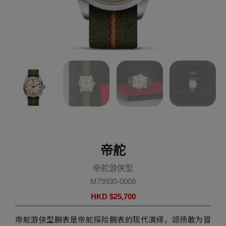
帝舵
帝舵游侠型
M79930-0008
HKD $
25,700
帝舵游侠型腕表是帝舵探险腕表的现代演绎，颂扬敢为冒