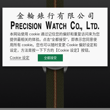
本网站使用 cookie 通过记住您的偏好和重复访问来为您
提供最相关的体验。点击“全都接受”，即表示您同意使
用所有 cookie。您也可以随时变更 Cookie 偏好设定和
设定，方法是按一下下方的【Cookie 设定】按钮。
Cookie 设定
全都接受