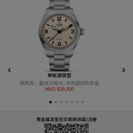
帝舵游侠型
钢表壳，直径39毫米, 米色圆拱形表盘
HKD $
29,200
贵金属及宝石交易商(B类)注册