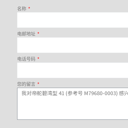
名称
电邮地址
电话号码
您的留言