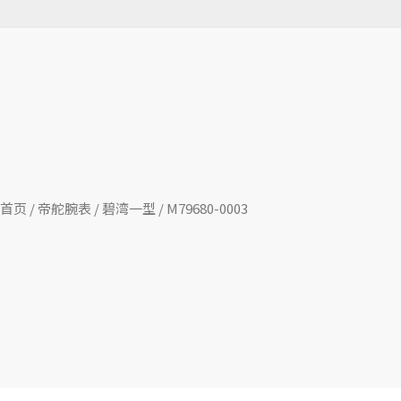
首页
/
帝舵腕表
/
碧湾一型
/ M79680-0003