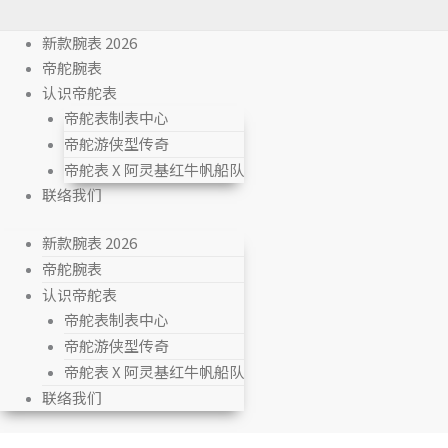
新款腕表 2026
帝舵腕表
认识帝舵表
帝舵表制表中心
帝舵游侠型传奇
帝舵表 X 阿灵基红牛帆船队
联络我们
新款腕表 2026
帝舵腕表
认识帝舵表
帝舵表制表中心
帝舵游侠型传奇
帝舵表 X 阿灵基红牛帆船队
联络我们