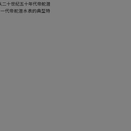
从二十世纪五十年代帝舵潜
第一代帝舵潜水表的典型特