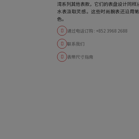
湾系列其他表款，它们的表盘设计同样
水表汲取灵感。这些时尚腕表还沿用
色。
通过电话订购 : +852 3968 2688
联系我们
表带尺寸指南