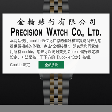
本网站使用 cookie 通过记住您的偏好和重复访问来为您
提供最相关的体验。点击“全都接受”，即表示您同意使
用所有 cookie。您也可以随时变更 Cookie 偏好设定和
设定，方法是按一下下方的【Cookie 设定】按钮。
Cookie 设定
全都接受