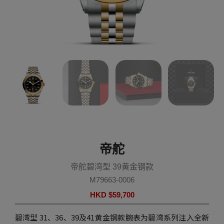
帝舵
帝舵碧湾型 39黄金钢款
M79663-0006
HKD $
59,700
碧湾型 31、36、39及41黄金钢款腕表为碧湾系列注入全新