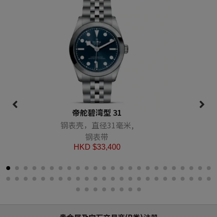
帝舵碧湾型 31
钢表壳，直径31毫米,
钢表带
HKD $
33,400