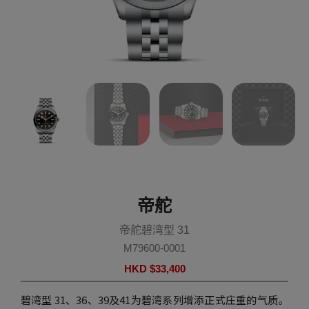
帝舵
帝舵碧湾型 31
M79600-0001
HKD $
33,400
碧湾型 31、36、39及41为碧湾系列增添正式庄重的气质。