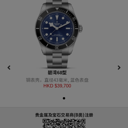
碧湾68型
钢表壳，直径43毫米, 蓝色表盘
HKD $
39,700
贵金属及宝石交易商(B类)注册