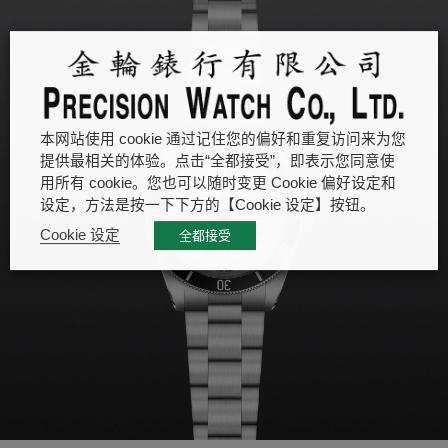
本网站使用 cookie 通过记住您的偏好和重复访问来为您
提供最相关的体验。点击“全都接受”，即表示您同意使
用所有 cookie。您也可以随时变更 Cookie 偏好设定和
设定，方法是按一下下方的【Cookie 设定】按钮。
Cookie 设定
全都接受