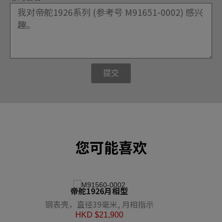
提交
您可能喜欢
帝舵1926月相型
钢表壳，直径39毫米, 月相指示
HKD $
21,900