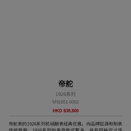
帝舵
1926系列
M91651-0002
HKD $
38,800
帝舵表的1926系列机械腕表经典优雅，向品牌起源和制表
传统致敬。1926系列的表盘款式繁多，并有四种尺寸选