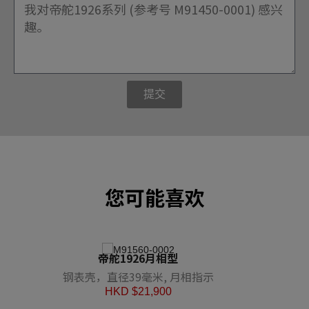
提交
您可能喜欢
帝舵1926月相型
钢表壳，直径39毫米, 月相指示
HKD $
21,900