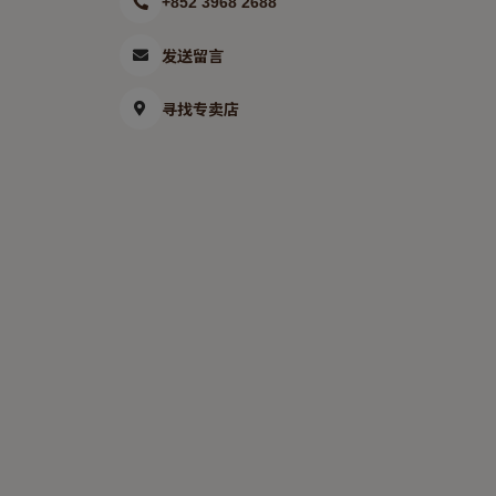
+852 3968 2688
发送留言
寻找专卖店