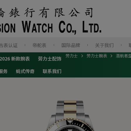
古表认证
帝舵表
国际品牌
关于我们
劳力士
劳力士腕表
潜航者
2026 新款腕表
劳力士配饰
服务
蚝式传奇
联系我们