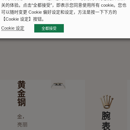
士认证（机芯装进
关的体验。点击“全都接受”，即表示您同意使用所有 cookie。您也
表壳后）
可以随时变更 Cookie 偏好设定和设定，方法是按一下下方的
【Cookie 设定】按钮。
Cookie 设定
全都接受
黄
金
钢
腕
金，
亮丽
表