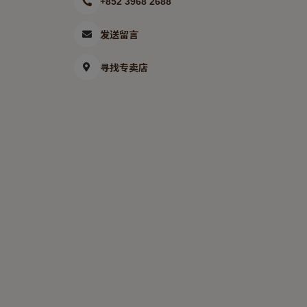
+852 3968 2688
发送留言
寻找专卖店