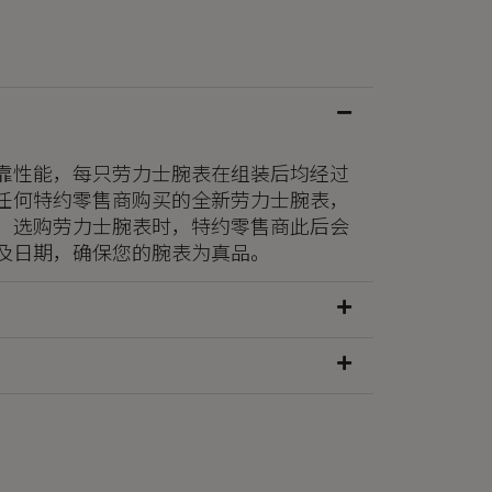
靠性能，每只劳力士腕表在组装后均经过
任何特约零售商购买的全新劳力士腕表，
。选购劳力士腕表时，特约零售商此后会
及日期，确保您的腕表为真品。