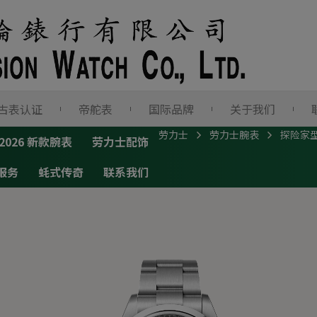
古表认证
帝舵表
国际品牌
关于我们
劳力士
劳力士腕表
探险家
2026 新款腕表
劳力士配饰
服务
蚝式传奇
联系我们